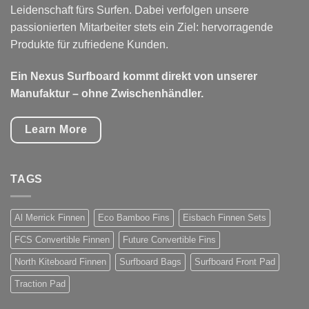
Leidenschaft fürs Surfen. Dabei verfolgen unsere
passionierten Mitarbeiter stets ein Ziel: hervorragende
Produkte für zufriedene Kunden.
Ein Nexus Surfboard kommt direkt von unserer
Manufaktur – ohne Zwischenhändler.
Learn More
TAGS
Al Merrick Finnen
Eco Bamboo Fins
Eisbach Finnen Sets
FCS Convertible Finnen
Future Convertible Fins
North Kiteboard Finnen
Surfboard Bags
Surfboard Front Pad
Traction Pad