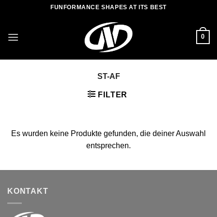
Zum
FUNFORMANCE SHAPES AT ITS BEST
Inhalt
springen
0
ST-AF
FILTER
Es wurden keine Produkte gefunden, die deiner Auswahl
entsprechen.
KONTAKT